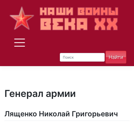
Skip
to
content
Генерал армии
Лященко Николай Григорьевич