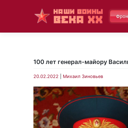
Skip
to
Фрон
content
100 лет генерал-майору Васил
20.02.2022
|
Михаил Зиновьев