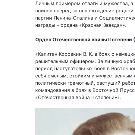
Личным примером отваги и мужества, а
воинов вперёд за освобождение родной 
партии Ленина-Сталина и Социалистиче
награды – ордена «Красная Звезда»».
Орден Отечественной войны II степени (
«Капитан Коровкин В. К. в боях с немец
решительным офицером. За личную храб
период наступательных боёв в Восточно
себя смелым, стойким и мужественным 
политически грамотный, растущий рабо
командования в боях в Восточной Прус
«Отечественная война II степени»».