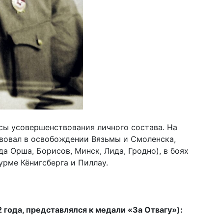
сы усовершенствования личного состава. На
ствовал в освобождении Вязьмы и Смоленска,
а Орша, Борисов, Минск, Лида, Гродно), в боях
урме Кёнигсберга и Пиллау.
 года, представлялся к медали «За Отвагу»):