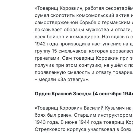
«Товарищ Коровкин, работая секретарём
сумел сколотить комсомольский актив 
самоотверженной борьбе с германским 
показывает образцы мужества и отваги,
всех бойцов и командиров. Находясь в с
1942 года производила наступление на 
группу 15 смельчаков, которая ворвалас
гранатами. Сам товарищ Коровкин при э
получив при этом контузию, не ушёл с п
проявленную смелость и отвагу товари
– медали «За отвагу»».
Орден Красной Звезды (4 сентября 1944
«Товарищ Коровкин Василий Кузьмич на 
боях был ранен. Старшим инструктором
1943 года. В июне 1944 года товарищ Ко
Стрелкового корпуса участвовал в боях