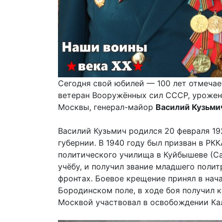
Cегодня свой юбилей — 100 лет отмечае
ветеран Вооружённых сил СССР, урожен
Москвы, генерал-майор
Василий Кузьми
Василий Кузьмич родился 20 февраля 19
губернии. В 1940 году был призван в РК
политического училища в Куйбышеве (Са
учёбу, и получил звание младшего полит
фронтах. Боевое крещение принял в нача
Бородинском поле, в ходе боя получил 
Москвой участвовал в освобождении Кал