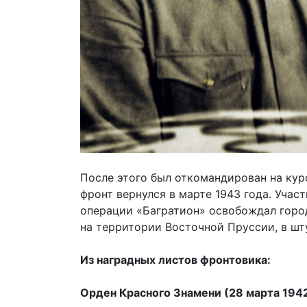
После этого был откомандирован на кур
фронт вернулся в марте 1943 года. Уча
операции «Багратион» освобождал город
на территории Восточной Пруссии, в шт
Из наградных листов фронтовика:
Орден Красного Знамени (28 марта 1942