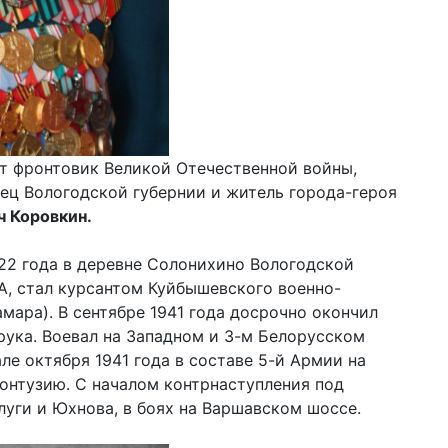
т фронтовик Великой Отечественной войны,
ец Вологодской губернии и житель города-героя
ч Коровкин.
22 года в деревне Солонихино Вологодской
КА, стал курсантом Куйбышевского военно-
мара). В сентябре 1941 года досрочно окончил
рука. Воевал на Западном и 3-м Белорусском
ле октября 1941 года в составе 5-й Армии на
контузию. С началом контрнаступления под
уги и Юхнова, в боях на Варшавском шоссе.