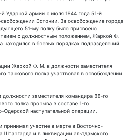
-й Ударной армии с июля 1944 года 51-й
 освобождении Эстонии. За освобождение города
ндующего 51-му полку было присвоено
тствием с должностным положением, Жаркой Ф.
а находился в боевых порядках подразделений,
ации Жаркой Ф. М. в должности заместителя
го танкового полка участвовал в освобождении
 в должности заместителя командира 88-го
вого полка прорыва в составе 1-го
о-Одерской наступательной операции.
и принимал участие в марте в Восточно-
а Штаргарда и в ликвидации альтдамского