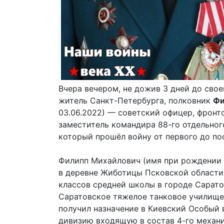
Вчера вечером, не дожив 3 дней до свое
житель Санкт-Петербурга, полковник
Фи
03.06.2022) — советский офицер, фрон
заместитель командира 88-го отдельног
который прошёл войну от первого до по
Филипп Михайлович (имя при рождении 
в деревне Жиботицы Псковской области 
классов средней школы в городе Сарато
Саратовское тяжелое танковое училище.
получил назначение в Киевский Особый 
дивизию входящую в состав 4-го механи