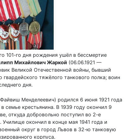
го 101-го дня рождения ушёл в бессмертие
липп Михайлович Жаркой
(06.06.1921 —
товик Великой Отечественной войны, бывший
о гвардейского тяжёлого танкового полка; воин
следнего дня.
Файвиш Менделеевич) родился 6 июня 1921 года
в семье крестьянина. В 1939 году окончил 9
ве, откуда добровольно поступил во 2-е
 Училище окончил в конце мая 1941 года и
военный округ в город Львов в 32-ю танковую
зированного корпуса.