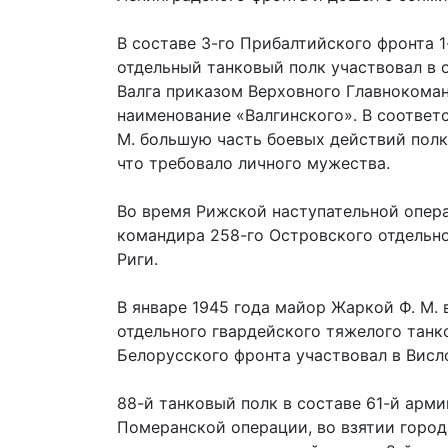
В составе 3-го Прибалтийского фронта 1
отдельный танковый полк участвовал в
Валга приказом Верховного Главнокома
наименование «Валгинского». В соотве
М. большую часть боевых действий полк
что требовало личного мужества.
Во время Рижской наступательной опер
командира 258-го Островского отдельно
Риги.
В январе 1945 года майор Жаркой Ф. М.
отдельного гвардейского тяжелого танко
Белорусского фронта участвовал в Висл
88-й танковый полк в составе 61-й арми
Померанской операции, во взятии город