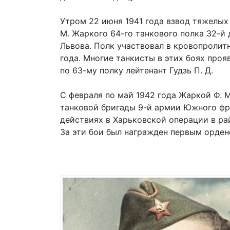
Утром 22 июня 1941 года взвод тяжелых
М. Жаркого 64-го танкового полка 32-й
Львова. Полк участвовал в кровопролит
года. Многие танкисты в этих боях про
по 63-му полку лейтенант Гудзь П. Д.
С февраля по май 1942 года Жаркой Ф. М
танковой бригады 9-й армии Южного фр
действиях в Харьковской операции в р
За эти бои был награжден первым орден