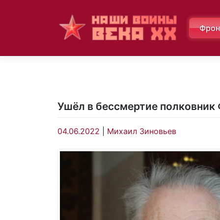
Skip
to
Фрон
content
Ушёл в бессмертие полковник
04.06.2022
|
Михаил Зиновьев