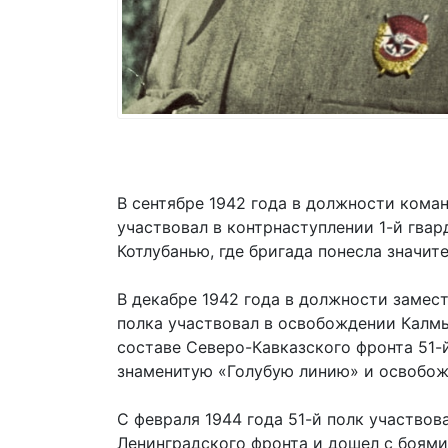
В сентябре 1942 года в должности кома
участвовал в контрнаступлении 1-й гва
Котлубанью, где бригада понесла значит
В декабре 1942 года в должности замес
полка участвовал в освобождении Калмы
составе Северо-Кавказского фронта 51-
знаменитую «Голубую линию» и освобож
С февраля 1944 года 51-й полк участвов
Ленинградского фронта и дошел с боями