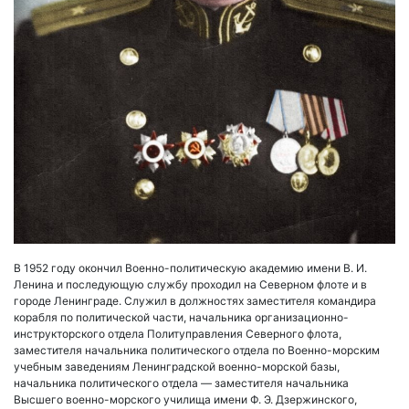
В 1952 году окончил Военно-политическую академию имени В. И.
Ленина и последующую службу проходил на Северном флоте и в
городе Ленинграде. Служил в должностях заместителя командира
корабля по политической части, начальника организационно-
инструкторского отдела Политуправления Северного флота,
заместителя начальника политического отдела по Военно-морским
учебным заведениям Ленинградской военно-морской базы,
начальника политического отдела — заместителя начальника
Высшего военно-морского училища имени Ф. Э. Дзержинского,