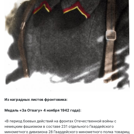
Из наградных листов фронтовика:
Медаль «За Отвагу» 4 ноября 1942 года):
«В период боевых действий на фронтах Отечественной войны с
немецким фашизмом в составе 231 отдельного Гвардейского
минометного дивизиона 28 Гвардейского минометного полка товарищ