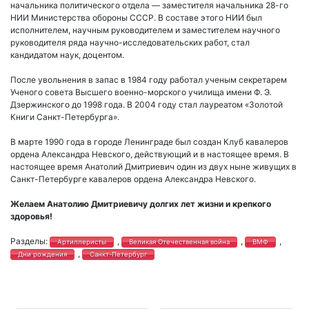
начальника политического отдела — заместителя начальника 28-го
НИИ Министерства обороны СССР. В составе этого НИИ был
исполнителем, научным руководителем и заместителем научного
руководителя ряда научно-исследовательских работ, стал
кандидатом наук, доцентом.
После увольнения в запас в 1984 году работал ученым секретарем
Ученого совета Высшего военно-морского училища имени Ф. Э.
Дзержинского до 1998 года. В 2004 году стал лауреатом «Золотой
Книги Санкт-Петербурга».
В марте 1990 года в городе Ленинграде был создан Клуб кавалеров
ордена Александра Невского, действующий и в настоящее время. В
настоящее время Анатолий Дмитриевич один из двух ныне живущих в
Санкт-Петербурге кавалеров ордена Александра Невского.
Желаем Анатолию Дмитриевичу долгих лет жизни и крепкого
здоровья!
Разделы:
,
,
,
Артиллеристы
Великая Отечественная война
ВМФ
,
Дни рождения
Санкт-Петербург