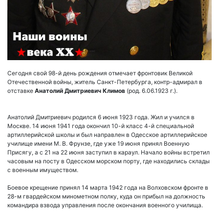
Сегодня свой 98-й день рождения отмечает фронтовик Великой
Отечественной войны, житель Санкт-Петербурга, контр-адмирал в
отставке
Анатолий Дмитриевич Климов
(род. 6.06.1923 г.).
Анатолий Дмитриевич родился 6 июня 1923 года. Жил и учился в
Москве. 14 июня 1941 года окончил 10-й класс 4-й специальной
артиллерийской школы и был направлен в Одесское артиллерийское
училище имени М. В. Фрунзе, где уже 19 июня принял Военную
Присягу, а с 21 на 22 июня заступил в караул. Начало войны встретил
часовым на посту в Одесском морском порту, где находились склады
с военным имуществом.
Боевое крещение принял 14 марта 1942 года на Волховском фронте в
28-м гвардейском минометном полку, куда он прибыл на должность
командира взвода управления после окончания военного училища.