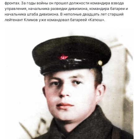
фронтах. За годы войны он прошел должности командира взвода
управления, начальника разведки дивизиона, командира батареи и
начальника штаба дивизиона. В неполные двадцать лет старший
лейтенант Климов уже командовал батареей «Катюш».