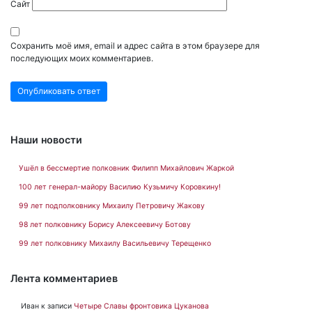
Сайт
Сохранить моё имя, email и адрес сайта в этом браузере для
последующих моих комментариев.
Наши новости
Ушёл в бессмертие полковник Филипп Михайлович Жаркой
100 лет генерал-майору Василию Кузьмичу Коровкину!
99 лет подполковнику Михаилу Петровичу Жакову
98 лет полковнику Борису Алексеевичу Ботову
99 лет полковнику Михаилу Васильевичу Терещенко
Лента комментариев
Иван
к записи
Четыре Славы фронтовика Цуканова