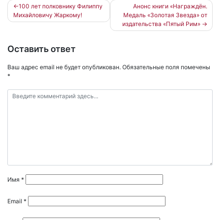
Навигация
100 лет полковнику Филиппу
Анонс книги «Награждён.
Михайловичу Жаркому!
Медаль «Золотая Звезда» от
по
издательства «Пятый Рим»
записям
Оставить ответ
Ваш адрес email не будет опубликован.
Обязательные поля помечены
*
Имя
*
Email
*