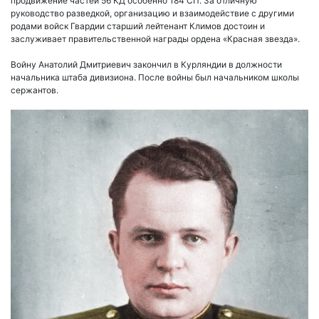
продвижение частей 56 КД особенно 184 СП. За отличную
руководство разведкой, организацию и взаимодействие с другими
родами войск Гвардии старший лейтенант Климов достоин и
заслуживает правительственной награды ордена «Красная звезда».
Войну Анатолий Дмитриевич закончил в Курляндии в должности
начальника штаба дивизиона. После войны был начальником школы
сержантов.