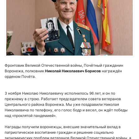
Фронтовик Великой Отечественной войны, Почётный гражданин
Воронежа, полковник
Николай Николаевич Борисов
награждён
орденом Почёта.
3 ноября Николаю Николаевичу исполнилось 96 лет, и он по
прежнему в строю. Работает председателем совета ветеранов
Центрального района Воронежа. Мы уже поздравили Николая
Николаевича по телефону, его голос бодр и весел, он ждёт победы
над «проклятой пандемией».
Награды получили воронежцы, внесшие значительный вклад в
патриотическое воспитание граждан и решение социально
экономических проблем ветеранов Великой Отечественной войны, а