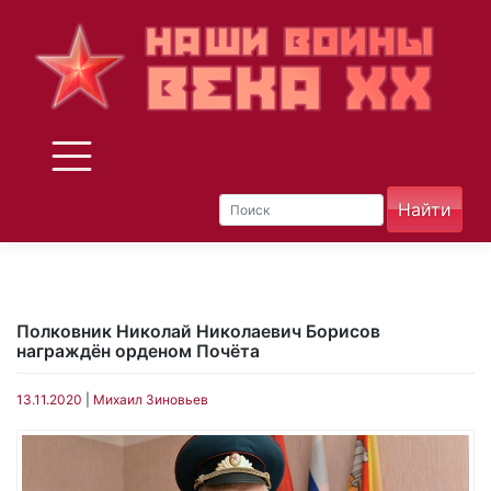
Skip
to
content
Полковник Николай Николаевич Борисов
награждён орденом Почёта
13.11.2020
|
Михаил Зиновьев