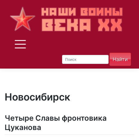
Skip
to
content
Новосибирск
Четыре Славы фронтовика
Цуканова