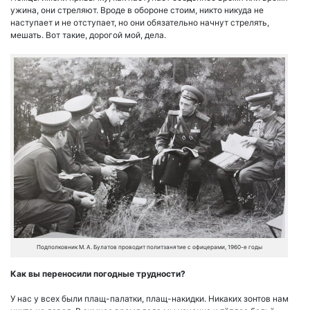
ужина, они стреляют. Вроде в обороне стоим, никто никуда не
наступает и не отступает, но они обязательно начнут стрелять,
мешать. Вот такие, дорогой мой, дела.
Подполковник М. А. Булатов проводит политзанятие с офицерами, 1960-е годы
Как вы переносили погодные трудности?
У нас у всех были плащ-палатки, плащ-накидки. Никаких зонтов нам