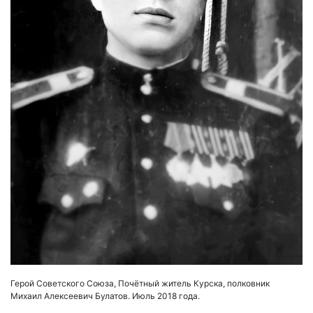
Герой Советского Союза, Почётный житель Курска, полковник
Михаил Алексеевич Булатов. Июль 2018 года.