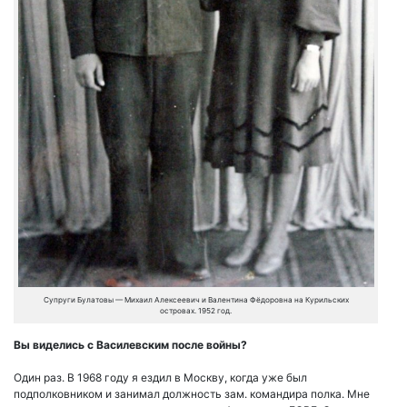
Супруги Булатовы — Михаил Алексеевич и Валентина Фёдоровна на Курильских
островах. 1952 год.
Вы виделись с Василевским после войны?
Один раз. В 1968 году я ездил в Москву, когда уже был
подполковником и занимал должность зам. командира полка. Мне