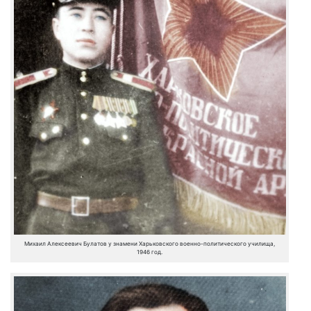
Михаил Алексеевич Булатов у знамени Харьковского военно-политического училища,
1946 год.