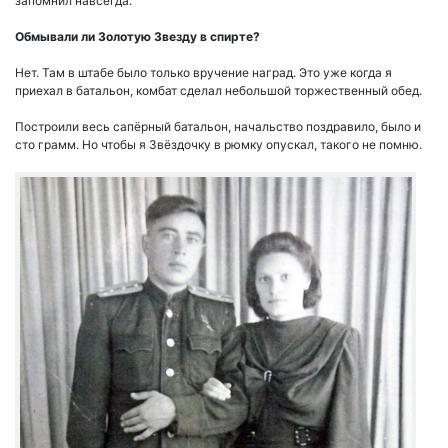
запомнил навсегда.
Обмывали ли Золотую Звезду в спирте?
Нет. Там в штабе было только вручение наград. Это уже когда я
приехал в батальон, комбат сделал небольшой торжественный обед.
Построили весь сапёрный батальон, начальство поздравило, было и
сто грамм. Но чтобы я Звёздочку в рюмку опускал, такого не помню.