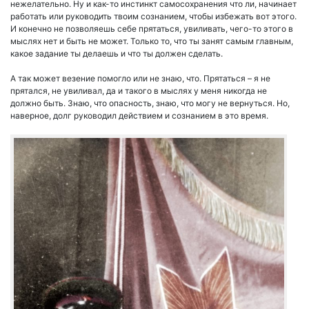
нежелательно. Ну и как-то инстинкт самосохранения что ли, начинает
работать или руководить твоим сознанием, чтобы избежать вот этого.
И конечно не позволяешь себе прятаться, увиливать, чего-то этого в
мыслях нет и быть не может. Только то, что ты занят самым главным,
какое задание ты делаешь и что ты должен сделать.
А так может везение помогло или не знаю, что. Прятаться – я не
прятался, не увиливал, да и такого в мыслях у меня никогда не
должно быть. Знаю, что опасность, знаю, что могу не вернуться. Но,
наверное, долг руководил действием и сознанием в это время.