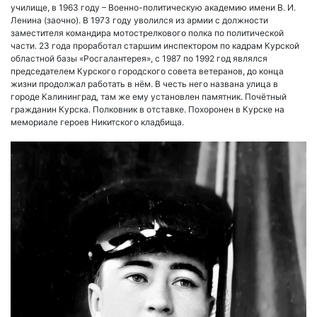
училище, в 1963 году – Военно-политическую академию имени В. И.
Ленина (заочно). В 1973 году уволился из армии с должности
заместителя командира мотострелкового полка по политической
части. 23 года проработал старшим инспектором по кадрам Курской
областной базы «Росгалантерея», с 1987 по 1992 год являлся
председателем Курского городского совета ветеранов, до конца
жизни продолжал работать в нём. В честь него названа улица в
городе Калининград, там же ему установлен памятник. Почётный
гражданин Курска. Полковник в отставке. Похоронен в Курске на
мемориале героев Никитского кладбища.