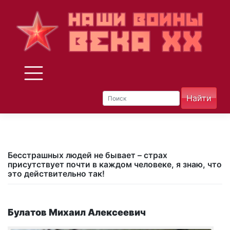
Skip
to
content
Бесстрашных людей не бывает – страх
присутствует почти в каждом человеке, я знаю, что
это действительно так!
Булатов Михаил Алексеевич