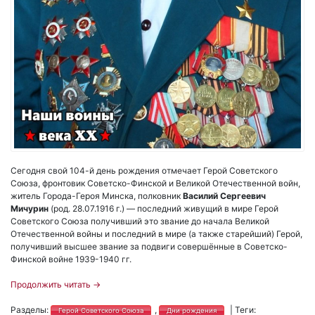
Сегодня свой 104-й день рождения отмечает Герой Советского
Союза, фронтовик Советско-Финской и Великой Отечественной войн,
житель Города-Героя Минска, полковник
Василий Сергеевич
Мичурин
(род. 28.07.1916 г.) — последний живущий в мире Герой
Советского Союза получивший это звание до начала Великой
Отечественной войны и последний в мире (а также старейший) Герой,
получивший высшее звание за подвиги совершённые в Советско-
Финской войне 1939-1940 гг.
Продолжить читать
→
Разделы:
,
|
Теги:
Герой Советского Союза
Дни рождения