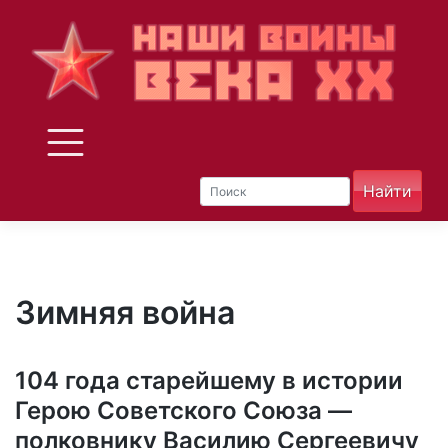
Skip
to
content
Зимняя война
104 года старейшему в истории
Герою Советского Союза —
полковнику Василию Сергеевичу