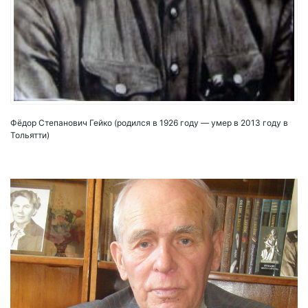
Фёдор Степанович Гейко (родился в 1926 году — умер в 2013 году в
Тольятти)