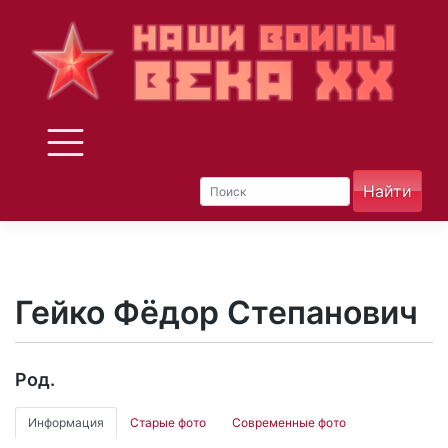
Skip
to
content
Гейко Фёдор Степанович
Род.
Информация
Старые фото
Современные фото