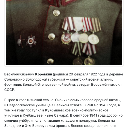
Василий Кузьмич Коровкин
(родился 20 февраля 1922 года в деревне
Солонихино Вологодской губернии) — советский военачальник,
фронтовик Великой Отечественной войны, ветеран Вооружённых сил
СССР.
Вырос в крестьянской семье. Окончил семь классов средней школы,
и Педагогическое училище в Великом Устюге. В РККА с 1940 года, в
том же году поступил в Куйбышевское военно-политическое
училище в Куйбышеве (ныне Самара). В сентябре 1941 года досрочно
окончил учёбу, и получил звание младшего политрука. Воевал на
Западном и 3-м Белорусском фронтах. Боевое крещение принял в