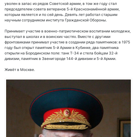
уволен в запас из рядов Советской армии, в том же году стал
председателем совета ветеранов 5-й Краснознамённой армии,
которым является и по сей день. Девять лет работал старшим
научным сотрудником института Гражданской Обороны.
Принимает участие в военно-патриотическом воспитании молодежи,
выступал в школах и в воинских частях. Вместе с другими
фронтовиками принимал участие в создании ряда памятников: в 1975
году был открыт памятник 5-й Армии в Кубинке, два памятника
открыли на Бородинском поле: танк Т-34 и стела бойцам 32-й
дивизии, памятник в Звенигороде 144-й дивизии и 5-й Армии.
Живёт в Москве.