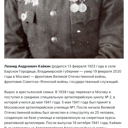
Леонид Андреевич Каёкин
(родился 13 февраля 1923 года в селе
Барское Городище, Владимирской губернии — умер 19 февраля 2020
года в Москве) — фронтовик Великой Отечественной войны,
фронтовик Советско-Японской войны, государственный служащий.
Вырос в крестьянской семье. В 1938 году переехал в Москву и
поступил в среднюю специальную артиллерийскую школу № 2, в
которой учился до мая 1941 года. 5 мая 1941 года был принят в
Московское артиллерийское училище №1. После начала Великой
Отечественной войны был зачислен в спецгруппу из 25 человек,
созданную на базе училища и направленную на секретные курсы
реактивной артиллерии. После выпуска 16 октября 1941 года, Каёкин
был направлен на Артиллерийские Краснознамённые курсы