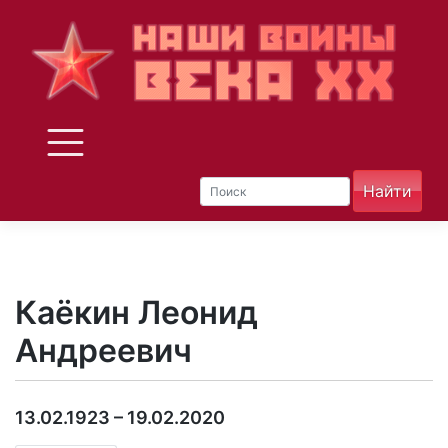
Skip
to
content
Каёкин Леонид
Андреевич
13.02.1923 – 19.02.2020