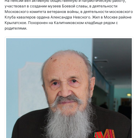
На пенсии вёл активную общественную и патриотическую работу,
участвовал в создании музеев Боевой славы, в деятельности
Московского комитета ветеранов войны, в деятельности московского
Клуба кавалеров ордена Александра Невского. Жил в Москве районе
Крылатское. Похоронен на Калитниковском кладбище рядом с
родителями.