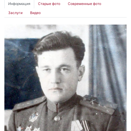
Информация
Старые фото
Современные фото
Заслуги
Видео