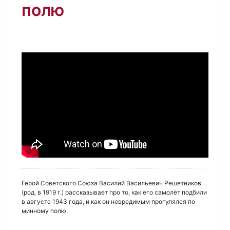
полю
Герой Советского Союза Василий Васильевич Решетников
(род. в 1919 г.) рассказывает про то, как его самолёт подбили
в августе 1943 года, и как он невредимым прогулялся по
минному полю.