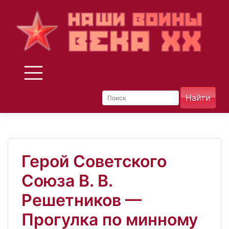
Skip
to
content
Герой Советского
Союза В. В.
Решетников —
Прогулка по минному