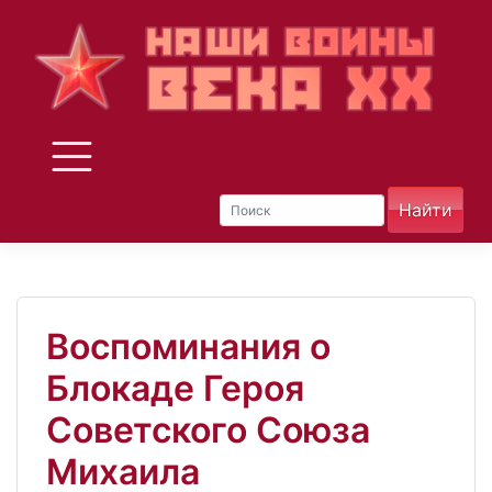
Skip
to
content
Воспоминания о
Блокаде Героя
Советского Союза
Михаила