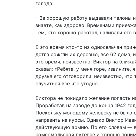
голода.
– За хорошую работу выдавали талоны н
знаете, как здорово! Временами приезж
Тем, кто хорошо работал, наливали его 
В это время кто-то из односельчан прин
дотла сожгли их деревню, все 62 дома, 
это время, неизвестно. Виктор на бли
сказал: «Ребята, у меня горе, извините, 
друзья его отговорили: неизвестно, что
случиться все что угодно.
Виктора не покидало желание попасть на
Проработав на заводе до конца 1942 год
Поскольку молодому человеку не было е
направить на курсы. Однако Виктор Ива
действующую армию. По его словам — в
комсомольской путевке и хорошо понима