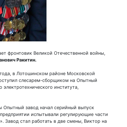
ает фронтовик Великой Отечественной войны,
анович Ракитин.
 года, в Лотошинском районе Московской
т поступил слесарем-сборщиком на Опытный
 электротехнического института,
ы Опытный завод начал серийный выпуск
а предприятии испытывали регулирующие части
. Завод стал работать в две смены, Виктор на