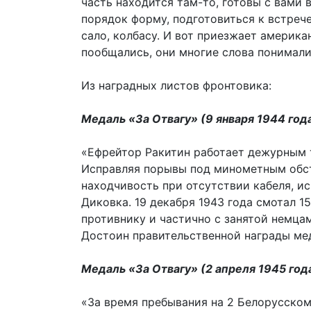
часть находится там-то, готовы с вами 
порядок форму, подготовиться к встрече
сало, колбасу. И вот приезжает америк
пообщались, они многие слова понимали
Из наградных листов фронтовика:
Медаль «За Отвагу» (9 января 1944 года
«Ефрейтор Ракитин работает дежурным
Исправляя порывы под минометным обс
находчивость при отсутствии кабеля, и
Диковка. 19 декабря 1943 года смотал 1
противнику и частично с занятой немца
Достоин правительственной награды мед
Медаль «За Отвагу» (2 апреля 1945 год
«За время пребывания на 2 Белорусском