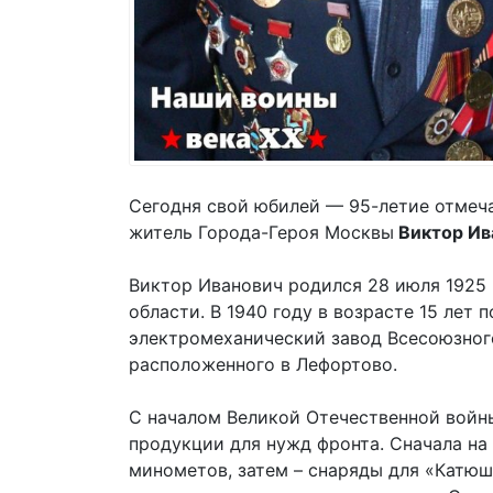
Сегодня свой юбилей — 95-летие отмеч
житель Города-Героя Москвы
Виктор Ив
Виктор Иванович родился 28 июля 1925
области. В 1940 году в возрасте 15 ле
электромеханический завод Всесоюзного
расположенного в Лефортово.
С началом Великой Отечественной войн
продукции для нужд фронта. Сначала н
минометов, затем – снаряды для «Катюш»