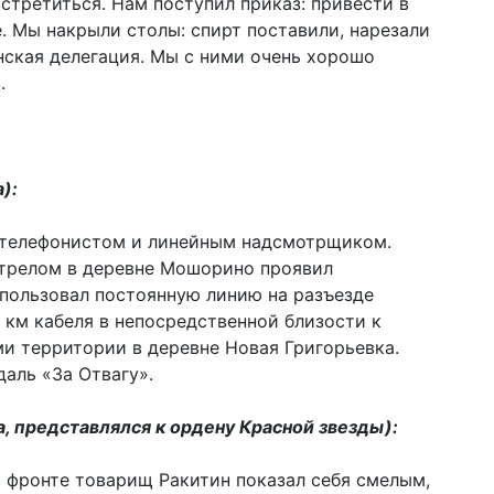
встретиться. Нам поступил приказ: привести в
. Мы накрыли столы: спирт поставили, нарезали
анская делегация. Мы с ними очень хорошо
.
):
 телефонистом и линейным надсмотрщиком.
трелом в деревне Мошорино проявил
спользовал постоянную линию на разъезде
5 км кабеля в непосредственной близости к
ми территории в деревне Новая Григорьевка.
аль «За Отвагу».
а, представлялся к ордену Красной звезды):
 фронте товарищ Ракитин показал себя смелым,