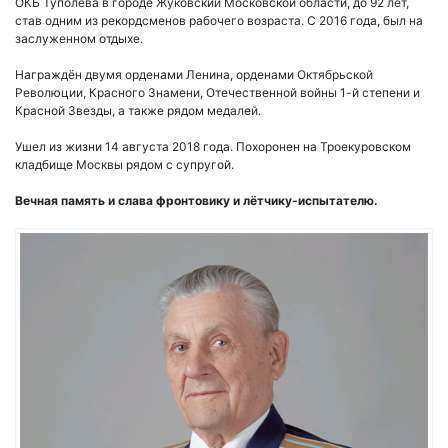
ОКБ Туполева в городе Жуковский Московской области, до 92 лет,
став одним из рекордсменов рабочего возраста. С 2016 года, был на
заслуженном отдыхе.
Награждён двумя орденами Ленина, орденами Октябрьской
Революции, Красного Знамени, Отечественной войны 1-й степени и
Красной Звезды, а также рядом медалей.
Ушел из жизни 14 августа 2018 года. Похоронен на Троекуровском
кладбище Москвы рядом с супругой.
Вечная память и слава фронтовику и лётчику-испытателю.