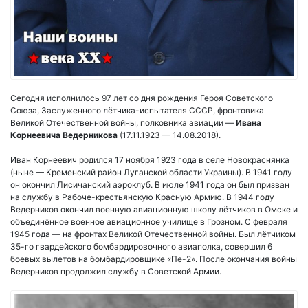
Сегодня исполнилось 97 лет со дня рождения Героя Советского
Союза, Заслуженного лётчика-испытателя СССР, фронтовика
Великой Отечественной войны, полковника авиации —
Ивана
Корнеевича Ведерникова
(17.11.1923 — 14.08.2018).
Иван Корнеевич родился 17 ноября 1923 года в селе Новокраснянка
(ныне — Кременский район Луганской области Украины). В 1941 году
он окончил Лисичанский аэроклуб. В июле 1941 года он был призван
на службу в Рабоче-крестьянскую Красную Армию. В 1944 году
Ведерников окончил военную авиационную школу лётчиков в Омске и
объединённое военное авиационное училище в Грозном. С февраля
1945 года — на фронтах Великой Отечественной войны. Был лётчиком
35-го гвардейского бомбардировочного авиаполка, совершил 6
боевых вылетов на бомбардировщике «Пе-2». После окончания войны
Ведерников продолжил службу в Советской Армии.