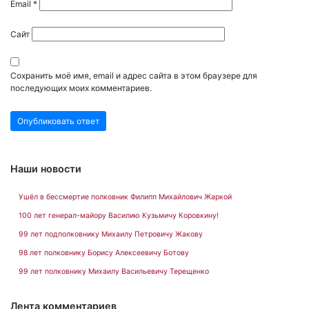
Email
*
Сайт
Сохранить моё имя, email и адрес сайта в этом браузере для
последующих моих комментариев.
Наши новости
Ушёл в бессмертие полковник Филипп Михайлович Жаркой
100 лет генерал-майору Василию Кузьмичу Коровкину!
99 лет подполковнику Михаилу Петровичу Жакову
98 лет полковнику Борису Алексеевичу Ботову
99 лет полковнику Михаилу Васильевичу Терещенко
Лента комментариев