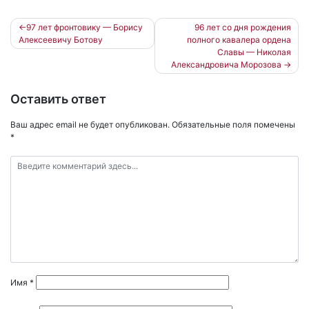
Навигация
97 лет фронтовику — Борису
96 лет со дня рождения
Алексеевичу Ботову
полного кавалера ордена
по
Славы — Николая
записям
Александровича Морозова
Оставить ответ
Ваш адрес email не будет опубликован.
Обязательные поля помечены
*
Имя
*