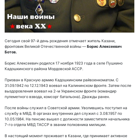
Сегодня свой 97-й день рождения отмечает житель Казани,
фронтовик Великой Отечественной войны —
Борис Алексеевич
Ботов.
Борис Алексеевич родился 17 ноября 1923 года в селе Пушкино
Кадошкинского района Мордовской АССР.
Призван в Красную армию Кадошкинским райвоенкоматом. С
31.09.1942 по 12.12.1943 воевал на Калининском фронте. Затем после
выздоровления воевал на 2-м Украинском фронте (командир
пулеметного взвода, комсорг батальона). Дважды ранен.
После войны служил в Советской армии. Уволившись поступил на
службу в МВД. В органах внутренних дел служил с 3.08.1957 по
10.05.1984. На пенсию вышел с должности заместителя начальника
7-го отдела МВД ТАССР в звании полковника милиции.
В настоящий момент проживает в Казани, где принимает активное