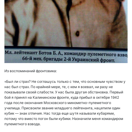
Из воспоминаний фронтовика:
«Был ли страх? Не соглашусь только с тем, что основным чувством у
нас был страх. По крайней мере, те, с кем я воевал, ни разу не
показывали своей слабости. У нас была другая обстановка. Первый
бой я принял на Калининском фронте, куда прибыл в октябре 1942
года после окончания Московского минометно-пулеметного
училища. Присвоили звание младшего лейтенанта, нацепили один
кубик — знак отличия. Нас тогда еще шутя называли кубарями,
потому что вместо погон были кубики. Назначили меня командиром
пулеметного взвода.