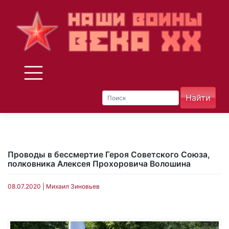
Skip
to
content
Проводы в бессмертие Героя Советского Союза,
полковника Алексея Прохоровича Волошина
08.07.2020
|
Михаил Зиновьев