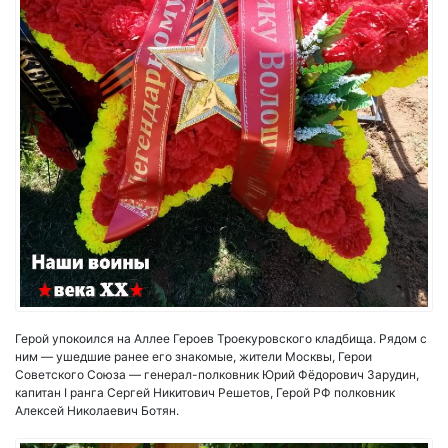
Герой упокоился на Аллее Героев Троекуровского кладбища. Рядом с
ним — ушедшие ранее его знакомые, жители Москвы, Герои
Советского Союза — генерал-полковник Юрий Фёдорович Зарудин,
капитан I ранга Сергей Никитович Решетов, Герой РФ полковник
Алексей Николаевич Ботян.