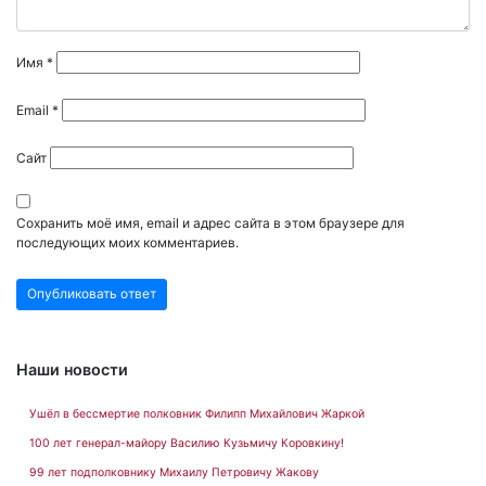
Имя
*
Email
*
Сайт
Сохранить моё имя, email и адрес сайта в этом браузере для
последующих моих комментариев.
Наши новости
Ушёл в бессмертие полковник Филипп Михайлович Жаркой
100 лет генерал-майору Василию Кузьмичу Коровкину!
99 лет подполковнику Михаилу Петровичу Жакову