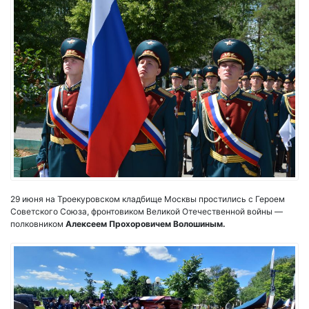
29 июня на Троекуровском кладбище Москвы простились с Героем
Советского Союза, фронтовиком Великой Отечественной войны —
полковником
Алексеем Прохоровичем Волошиным.