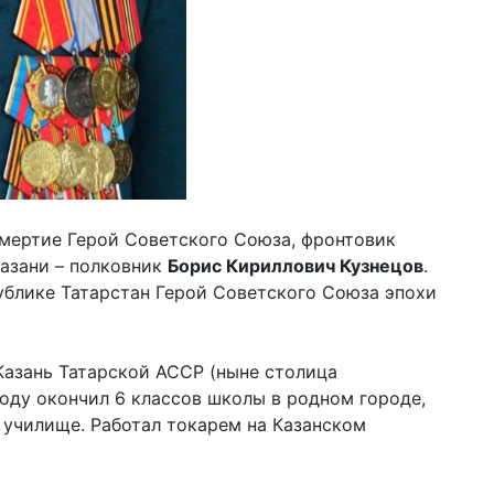
смертие Герой Советского Союза, фронтовик
азани – полковник
Борис Кириллович Кузнецов
.
ублике Татарстан Герой Советского Союза эпохи
 Казань Татарской АССР (ныне столица
 году окончил 6 классов школы в родном городе,
е училище. Работал токарем на Казанском