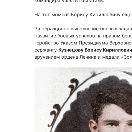
командира ушёл в госпиталь.
На тот момент Борису Кирилловичу еще 
За образцовое выполнение боевых зада
развитие боевых успехов на правом бере
геройство Указом Президиума Верховно
сержанту
Кузнецову Борису Кириллович
вручением ордена Ленина и медали «Зол