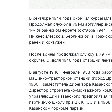
В сентябре 1944 года окончил курсы мла
Продолжал службу в 791-м артиллерийск
1-м Украинском фронте (октябрь 1944 – 
Нижнесилезской, Берлинской и Пражско
ранен и контужен.
После войны продолжал службу в 791-м
округе). С июля 1946 года старший лейте
В августе 1946 – феврале 1953 года ра
машинно-тракторной станции (город Дро
1960 – заместитель директора Казанског
директор строительно-монтажного комб
управляющий казанского предприятия «
партийную школу при ЦК КПСС и в 1968–
Казанском горкоме партии.