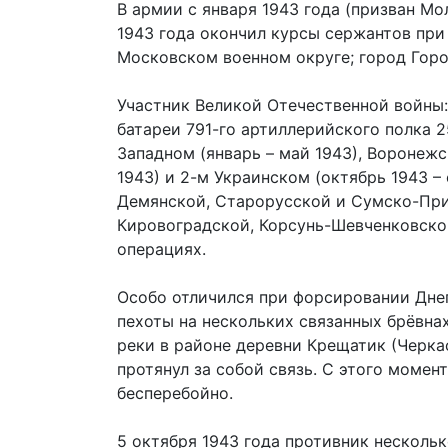
В армии с января 1943 года (призван Мо
1943 года окончил курсы сержантов при
Московском военном округе; город Гор
Участник Великой Отечественной войны:
батареи 791-го артиллерийского полка 2
Западном (январь – май 1943), Воронежс
1943) и 2-м Украинском (октябрь 1943 – 
Демянской, Старорусской и Сумско-Прил
Кировоградской, Корсунь-Шевченковско
операциях.
Особо отличился при форсировании Днеп
пехоты на нескольких связанных брёвна
реки в районе деревни Крещатик (Черка
протянул за собой связь. С этого момен
бесперебойно.
5 октября 1943 года противник нескольк