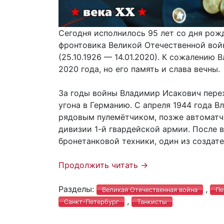
Сегодня исполнилось 95 лет со дня рож
фронтовика Великой Отечественной вой
(25.10.1926 — 14.01.2020). К сожалению
2020 года, но его память и слава вечны.
За годы войны Владимир Исакович пере
угона в Германию. С апреля 1944 года В
рядовым пулемётчиком, позже автоматчи
дивизии 1-й гвардейской армии. После 
бронетанковой техники, один из создате
Продолжить читать
→
Разделы:
,
Великая Отечественная война
Пе
,
Санкт-Петербург
Танкисты