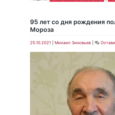
95 лет со дня рождения п
Мороза
25.10.2021
|
Михаил Зиновьев
|
Остав