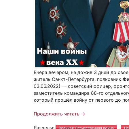
Вчера вечером, не дожив 3 дней до свое
житель Санкт-Петербурга, полковник
Фи
03.06.2022) — советский офицер, фрон
заместитель командира 88-го отдельног
который прошёл войну от первого до по
Продолжить читать
→
Разделы:
,
Великая Отечественная война
Не