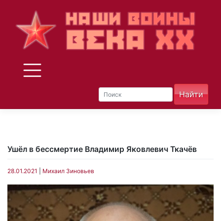
Skip
to
content
Ушёл в бессмертие Владимир Яковлевич Ткачёв
28.01.2021
|
Михаил Зиновьев