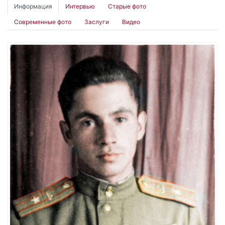
Информация
Интервью
Старые фото
Современные фото
Заслуги
Видео