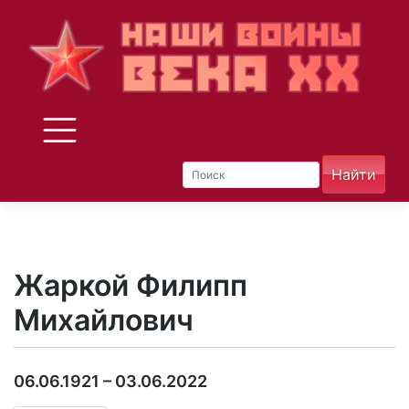
Skip
to
content
Жаркой Филипп
Михайлович
06.06.1921 – 03.06.2022