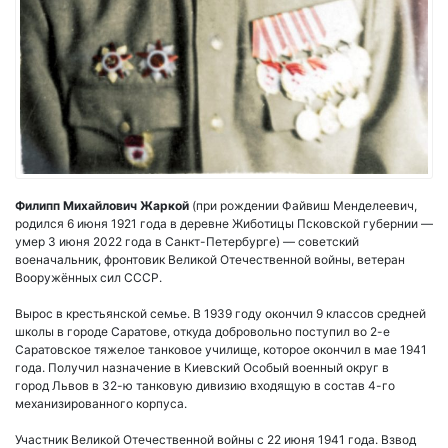
Филипп Михайлович Жаркой
(при рождении Файвиш Менделеевич,
родился 6 июня 1921 года в деревне Жиботицы Псковской губернии —
умер 3 июня 2022 года в Санкт-Петербурге) — советский
военачальник, фронтовик Великой Отечественной войны, ветеран
Вооружённых сил СССР.
Вырос в крестьянской семье. В 1939 году окончил 9 классов средней
школы в городе Саратове, откуда добровольно поступил во 2-е
Саратовское тяжелое танковое училище, которое окончил в мае 1941
года. Получил назначение в Киевский Особый военный округ в
город Львов в 32-ю танковую дивизию входящую в состав 4-го
механизированного корпуса.
Участник Великой Отечественной войны с 22 июня 1941 года. Взвод