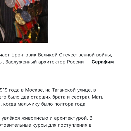
чает фронтовик Великой Отечественной войны,
вы, Заслуженный архитектор России —
Серафим
19 года в Москве, на Таганской улице, в
го было два старших брата и сестра). Мать
, когда мальчику было полтора года.
е увлёкся живописью и архитектурой. В
товительные курсы для поступления в