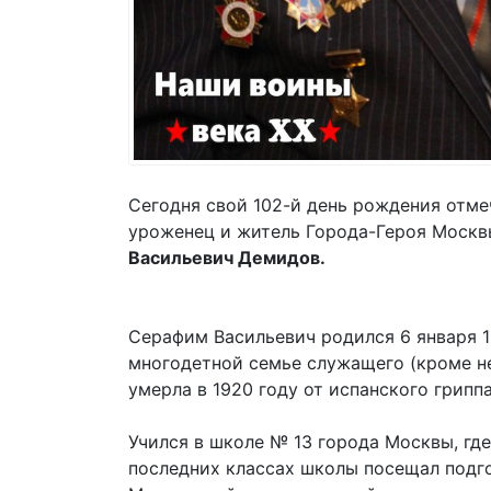
Сегодня свой 102-й день рождения отме
уроженец и житель Города-Героя Моск
Васильевич Демидов.
Серафим Васильевич родился 6 января 19
многодетной семье служащего (кроме не
умерла в 1920 году от испанского гриппа
Учился в школе № 13 города Москвы, гд
последних классах школы посещал подго