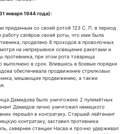
1 января 1944 года):
и приданным со своей ротой 123 С. П. в период
 работу сапёров своей роты, что ими была
тивника, проделано 8 проходов в проволочных
смотря на непрерывное освещение ракетами и
ы противника, при этом рота товарища
о выполнено в срок. Влившись в боевые порядки
мидова обеспечивала продвижение стрелковых
ивника, мешающие продвижению, а также
я.
рища Демидова было уничтожено 2 пулемётных
тенант Демидов лично уничтожил немецкого
ивник перешёл в контратаку. Старший лейтенант
ецкую контратаку, заставил противника
пь, севернее станции Насва и прочно удерживал