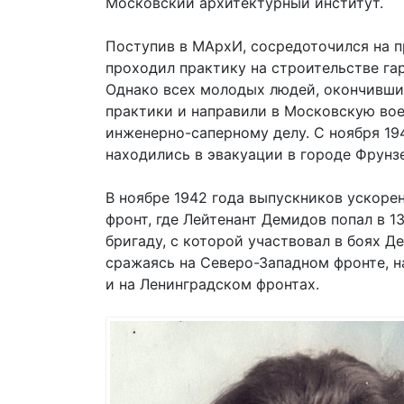
Московский архитектурный институт.
Поступив в МАрхИ, сосредоточился на п
проходил практику на строительстве га
Однако всех молодых людей, окончивши
практики и направили в Московскую во
инженерно-саперному делу. С ноября 19
находились в эвакуации в городе Фрунзе
В ноябре 1942 года выпускников ускоре
фронт, где Лейтенант Демидов попал в
бригаду, с которой участвовал в боях Д
сражаясь на Северо-Западном фронте, н
и на Ленинградском фронтах.