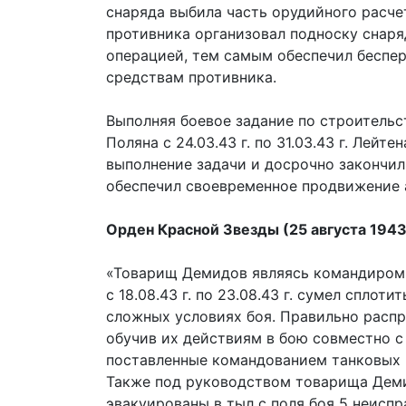
снаряда выбила часть орудийного расче
противника организовал подноску снаря
операцией, тем самым обеспечил беспе
средствам противника.
Выполняя боевое задание по строительс
Поляна с 24.03.43 г. по 31.03.43 г. Лей
выполнение задачи и досрочно закончил 
обеспечил своевременное продвижение 
Орден Красной Звезды (25 августа 1943
«Товарищ Демидов являясь командиром 
с 18.08.43 г. по 23.08.43 г. сумел спло
сложных условиях боя. Правильно распр
обучив их действиям в бою совместно с 
поставленные командованием танковых 
Также под руководством товарища Демидо
эвакуированы в тыл с поля боя 5 неиспр