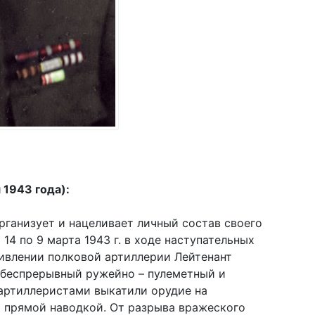
 1943 года):
рганизует и нацеливает личный состав своего
14 по 9 марта 1943 г. в ходе наступательных
тивлении полковой артиллерии Лейтенант
 беспрерывный ружейно – пулеметный и
 артиллеристами выкатили орудие на
 прямой наводкой. От разрыва вражеского