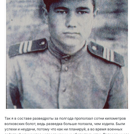
Так я в составе разведроты за полгода проползал сотни километров
волховских болот, ведь разведка больше ползала, чем ходила. Были
успехи и неудачи, потому что как ни планируй, а во время военных