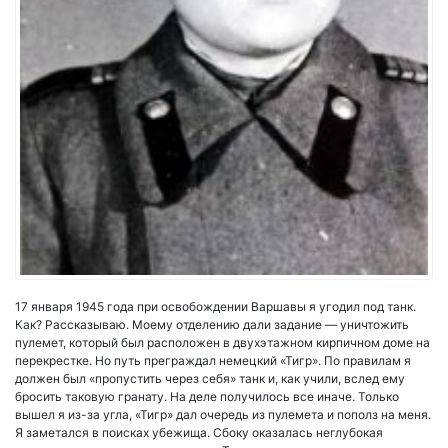
17 января 1945 года при освобождении Варшавы я угодил под танк.
Как? Рассказываю. Моему отделению дали задание — уничтожить
пулемет, который был расположен в двухэтажном кирпичном доме на
перекрестке. Но путь преграждал немецкий «Тигр». По правилам я
должен был «пропустить через себя» танк и, как учили, вслед ему
бросить таковую гранату. На деле получилось все иначе. Только
вышел я из-за угла, «Тигр» дал очередь из пулемета и пополз на меня.
Я заметался в поисках убежища. Сбоку оказалась неглубокая