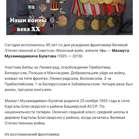
Сегодня исполнилось 95 лет со дня рождения фронтовика Великой
Отечественной и Советско-Японской войн, жителя Уфы —
Махмута
Мухаммадиевича Булатова
(1925 — 2019).
Участник Битвы за Ленинград, освобождения Прибалтики,
Белоруссии, Польши и Манчжурии. Добровольцем уйдя на войну,
воевал на пяти фронтах: Ленинградском, Волховском, 3-м
Прибалтийском, 1-м Белорусском и Забайкальском. Четыре раза был
ранен, три раза контужен.
Махмут Мухамадиевич Булатов родился 25 ноября 1925 года в селе
Каргалы Благоварского района Башкирской АССР. По
национальности татарин. Окончил седьмой класс средней школы в
деревне Карталы Благоварского района, когда началась Великая
Отечественная война.
Из воспоминаний фронтовика: