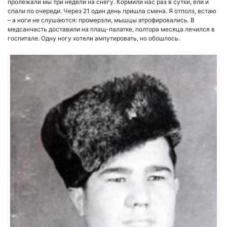
пролежали мы три недели на снегу. Кормили нас раз в сутки, ели и
спали по очереди. Через 21 один день пришла смена. Я отполз, встаю
– а ноги не слушаются: промерзли, мышцы атрофировались. В
медсанчасть доставили на плащ-палатке, полтора месяца лечился в
госпитале. Одну ногу хотели ампутировать, но обошлось.