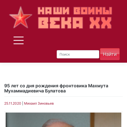
Skip
to
content
95 лет со дня рождения фронтовика Махмута
Мухаммадиевича Булатова
25.11.2020
|
Михаил Зиновьев