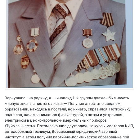
Вернувшись на родину, я — инвалид 1-й группы должен был начать
мирную жизнь с чистого листа. — Получил аттестат о среднем
образовании, находясь в постели, но ничего, справился. Потихоньку
поднялся, начал заниматься физкультурой, а потом и устроился
электриком в цех контрольно-измерительных приборов
«Туймазынефть». Потом закончил двухгодичные курсы мастеров КИП,
автодорожный техникум, Всесоюзный юридический заочный
институт, а затем получил партийно-политическое образование при