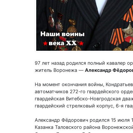
97 лет назад родился полный кавалер о
житель Воронежа —
Александр Фёдоро
На момент окончания войны, Кондратье
автоматчиков 272-го гвардейского орде
гвардейская Витебско-Новгродская два
гвардейский стрелковый корпус, 6-я гва
Александр Фёдорович родился 15 июля 1
Казанка Таловского района Воронежской