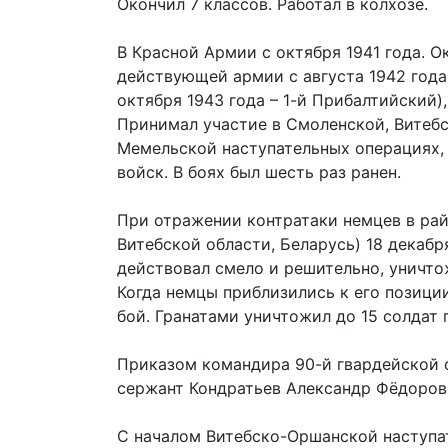
Окончил 7 классов. Работал в колхозе.
В Красной Армии с октября 1941 года. 
действующей армии с августа 1942 года
октября 1943 года – 1-й Прибалтийский
Принимал участие в Смоленской, Витеб
Мемельской наступательных операциях,
войск. В боях был шесть раз ранен.
При отражении контратаки немцев в ра
Витебской области, Беларусь) 18 декабр
действовал смело и решительно, уничто
Когда немцы приблизились к его позиции
бой. Гранатами уничтожил до 15 солдат
Приказом командира 90-й гвардейской с
сержант Кондратьев Александр Фёдоров
С началом Витебско-Оршанской наступа