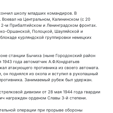
Окончил школу младших командиров. В
. Воевал на Центральном, Калининском (с 20
), 2-м Прибалтийском и Ленинградском фронтах.
ско-Оршанской, Полоцкой, Шауляйской и
 блокаде курляндской группировки немецких
йоне станции Бычиха (ныне Городокский район
я 1943 года автоматчик А.Ф.Кондратьев
жал атакующего противника из своего автомата.
, он поднялся из окопа и вступил в рукопашный
 противника. Занимаемый рубеж был удержан.
трелковой дивизии от 28 мая 1944 года гвардии
ич награжден орденом Славы 3-й степени.
тельной операции при прорыве обороны