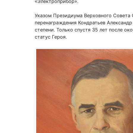
«Электроприбор».
Указом Президиума Верховного Совета С
перенаграждения Кондратьев Александр
степени. Только спустя 35 лет после о
статус Героя.