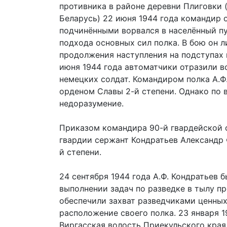
противника в районе деревни Плиговки 
Беларусь) 22 июня 1944 года командир 
подчинёнными ворвался в населённый пу
подхода основных сил полка. В бою он л
продолжения наступления на подступах 
июня 1944 года автоматчики отразили в
немецких солдат. Командиром полка А.Ф
орденом Славы 2-й степени. Однако по 
недоразумение.
Приказом командира 90-й гвардейской с
гвардии сержант Кондратьев Александр
й степени.
24 сентября 1944 года А.Ф. Кондратьев
выполнении задач по разведке в тылу пр
обеспечили захват разведчиками ценных
расположение своего полка. 23 января 1
Виргасская волость Приекульского края