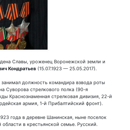
рдена Славы, уроженец Воронежской земли и
вич Кондратьев
(15.07.1923 — 25.05.2017).
в занимал должность командира взвода роты
на Суворова стрелкового полка (90-я
жды Краснознаменная стрелковая дивизия, 22-й
рдейская армия, 1-й Прибалтийский фронт).
923 года в деревне Шанинская, ныне поселок
 области в крестьянской семье. Русский.