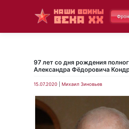
Skip
to
Фрон
content
97 лет со дня рождения полно
Александра Фёдоровича Конд
15.07.2020
|
Михаил Зиновьев