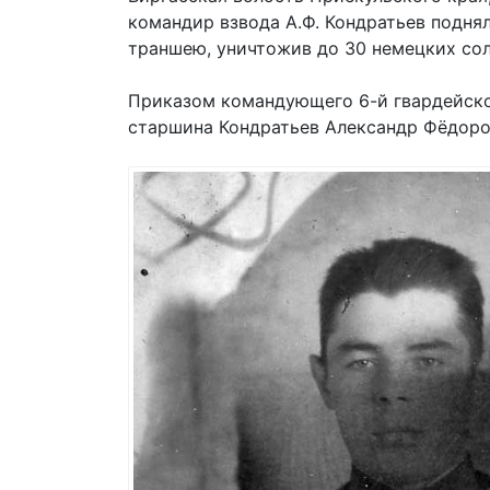
командир взвода А.Ф. Кондратьев поднял 
траншею, уничтожив до 30 немецких сол
Приказом командующего 6-й гвардейско
старшина Кондратьев Александр Фёдоро