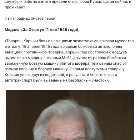
службы и работы в итоге привели его в город Курск, где он сейчас и
проживает.
Из наградных листов героя:
Медаль «За Отвагу» (1 мая 1945 года):
«Товарищ Коршин боях с немецкими захватчиками показал мужество
и отвагу. 18 апреля 1945 года во время бомбежки автоколонны
авиацией противником товарищ Коршин под обстрелом с воздуха
вывел свою машину с минами М-31 и вывел из района бомбежки
заряженную боевую машину убитого шофера, тем самым спас от
взрыва колонну и боевую машину. Своими поступками товарищ
Коршин увлек других водителей, в результате чего техника и
автотранспорт были выведены на безопасный участок».