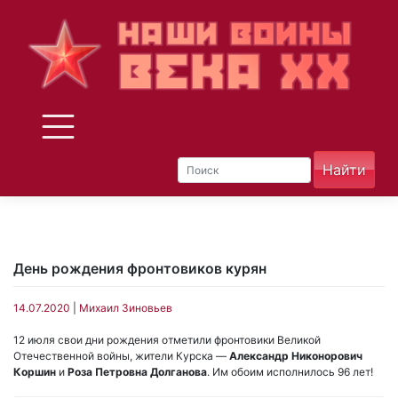
Skip
to
content
День рождения фронтовиков курян
14.07.2020
|
Михаил Зиновьев
12 июля свои дни рождения отметили фронтовики Великой
Отечественной войны, жители Курска —
Александр Никонорович
Коршин
и
Роза Петровна Долганова
. Им обоим исполнилось 96 лет!