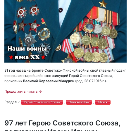
81 год назад на фронте Советско-Финской войны свой главный подвиг
совершил старейший ныне живущий Герой Советского Союза,
полковник
Василий Сергеевич Мичурин
(род. 28.07.1916 г.).
Продолжить читать
→
Разделы:
,
,
Герой Советского Союза
Зимняя война
Минск
97 лет Герою Советского Союза,