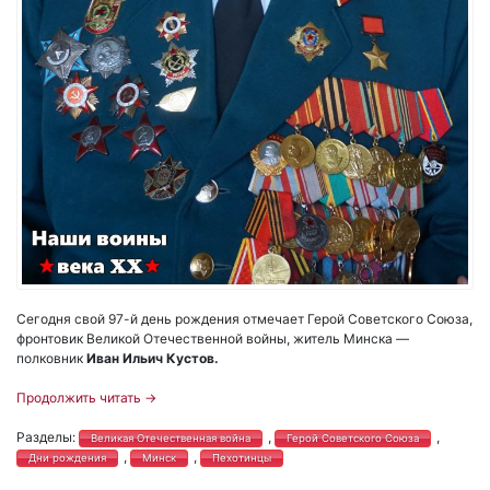
Сегодня свой 97-й день рождения отмечает Герой Советского Союза,
фронтовик Великой Отечественной войны, житель Минска —
полковник
Иван Ильич Кустов.
Продолжить читать
→
Разделы:
,
,
Великая Отечественная война
Герой Советского Союза
,
,
Дни рождения
Минск
Пехотинцы