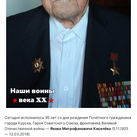
Сегодня исполнилось 95 лет со дня рождения Почётного гражданина
города Курска, Героя Советского Союза, фронтовика Великой
Отечественной войны —
Якова Митрофановича Киселёва
(5.11.1925
— 12.03.2018).