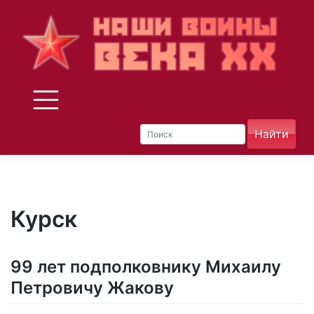
Skip
to
content
Курск
99 лет подполковнику Михаилу
Петровичу Жакову