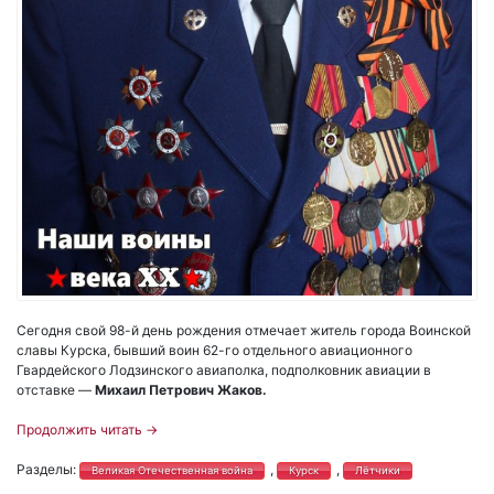
Сегодня свой 98-й день рождения отмечает житель города Воинской
славы Курска, бывший воин 62-го отдельного авиационного
Гвардейского Лодзинского авиаполка, подполковник авиации в
отставке —
Михаил Петрович Жаков.
Продолжить читать
→
Разделы:
,
,
Великая Отечественная война
Курск
Лётчики