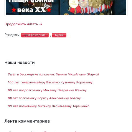
Продолжить читать
→
Разделы:
,
Дни рождения
Курск
Наши новости
Ушёл в бессмертие полковник Филипп Михайлович Жаркой
100 лет генерал-майору Василию Кузьмичу Коровкину!
99 лет подполковнику Михаилу Петровичу Жакову
98 лет полковнику Борису Алексеевичу Ботову
99 лет полковнику Михаилу Васильевичу Терещенко
Лента комментариев