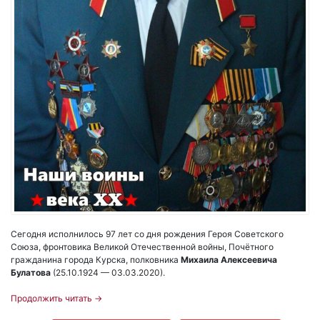
Сегодня исполнилось 97 лет со дня рождения Героя Советского
Союза, фронтовика Великой Отечественной войны, Почётного
гражданина города Курска, полковника
Михаила Алексеевича
Булатова
(25.10.1924 — 03.03.2020).
Продолжить читать
→