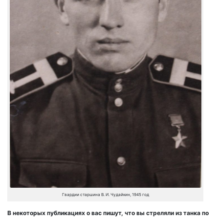
Гвардии старшина В. И. Чудайкин, 1945 год
В некоторых публикациях о вас пишут, что вы стреляли из танка по