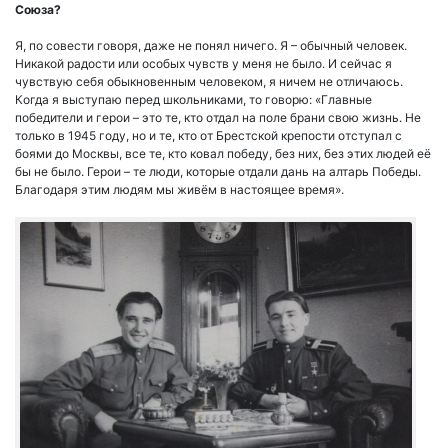
Союза?
Я, по совести говоря, даже не понял ничего. Я – обычный человек.
Никакой радости или особых чувств у меня не было. И сейчас я
чувствую себя обыкновенным человеком, я ничем не отличаюсь.
Когда я выступаю перед школьниками, то говорю: «Главные
победители и герои – это те, кто отдал на поле брани свою жизнь. Не
только в 1945 году, но и те, кто от Брестской крепости отступал с
боями до Москвы, все те, кто ковал победу, без них, без этих людей её
бы не было. Герои – те люди, которые отдали дань на алтарь Победы.
Благодаря этим людям мы живём в настоящее время».