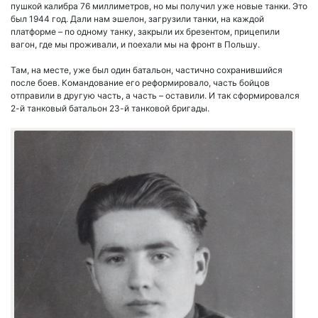
пушкой калибра 76 миллиметров, но мы получил уже новые танки. Это
был 1944 год. Дали нам эшелон, загрузили танки, на каждой
платформе – по одному танку, закрыли их брезентом, прицепили
вагон, где мы проживали, и поехали мы на фронт в Польшу.
Там, на месте, уже был один батальон, частично сохранившийся
после боев. Командование его реформировало, часть бойцов
отправили в другую часть, а часть – оставили. И так сформировался
2-й танковый батальон 23-й танковой бригады.