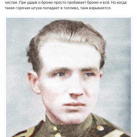
чистая. При ударе о броню просто пробивает броню и всё. Но когда
такая горячая штука попадает в топливо, танк взрывается.