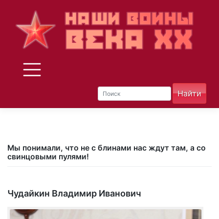
Skip
to
content
Мы понимали, что не с блинами нас ждут там, а со
свинцовыми пулями!
Чудайкин Владимир Иванович