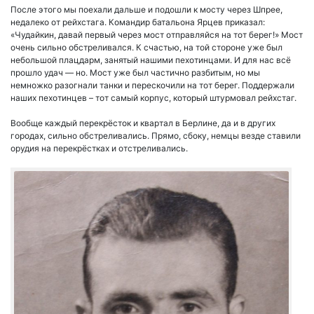
После этого мы поехали дальше и подошли к мосту через Шпрее,
недалеко от рейхстага. Командир батальона Ярцев приказал:
«Чудайкин, давай первый через мост отправляйся на тот берег!» Мост
очень сильно обстреливался. К счастью, на той стороне уже был
небольшой плацдарм, занятый нашими пехотинцами. И для нас всё
прошло удач — но. Мост уже был частично разбитым, но мы
немножко разогнали танки и перескочили на тот берег. Поддержали
наших пехотинцев – тот самый корпус, который штурмовал рейхстаг.
Вообще каждый перекрёсток и квартал в Берлине, да и в других
городах, сильно обстреливались. Прямо, сбоку, немцы везде ставили
орудия на перекрёстках и отстреливались.