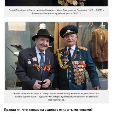
Герои Советского Союза, жители Самары — Иван Дмитриевич Ваничкин (1912 — 2009) и
Владимир Иванович Чудайкин (род. в 1925 г.)
Герои Советского Союза в Центральном музее Вооружённых сил, май 2015 года.
Владимир Иванович Чудайкин из Самары и Дмитрий Алексеевич Бакуров из
Новосибирска.
Правда ли, что танкисты ездили с открытыми люками?