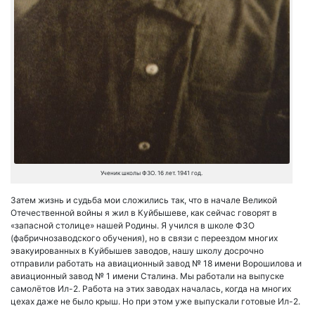
Ученик школы ФЗО. 16 лет. 1941 год.
Затем жизнь и судьба мои сложились так, что в начале Великой
Отечественной войны я жил в Куйбышеве, как сейчас говорят в
«запасной столице» нашей Родины. Я учился в школе ФЗО
(фабричнозаводского обучения), но в связи с переездом многих
эвакуированных в Куйбышев заводов, нашу школу досрочно
отправили работать на авиационный завод № 18 имени Ворошилова и
авиационный завод № 1 имени Сталина. Мы работали на выпуске
самолётов Ил-2. Работа на этих заводах началась, когда на многих
цехах даже не было крыш. Но при этом уже выпускали готовые Ил-2.