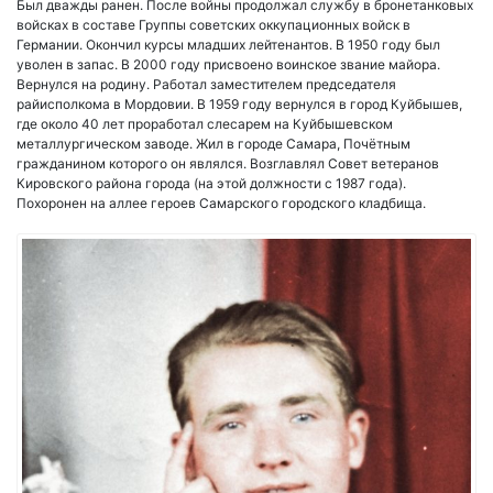
Был дважды ранен. После войны продолжал службу в бронетанковых
войсках в составе Группы советских оккупационных войск в
Германии. Окончил курсы младших лейтенантов. В 1950 году был
уволен в запас. В 2000 году присвоено воинское звание майора.
Вернулся на родину. Работал заместителем председателя
райисполкома в Мордовии. В 1959 году вернулся в город Куйбышев,
где около 40 лет проработал слесарем на Куйбышевском
металлургическом заводе. Жил в городе Самара, Почётным
гражданином которого он являлся. Возглавлял Совет ветеранов
Кировского района города (на этой должности с 1987 года).
Похоронен на аллее героев Самарского городского кладбища.