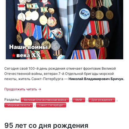
Сегодня свой 100-й день рождения отмечает фронтовик Великой
Отечественной войны, ветеран 7-й Отдельной бригады морской
пехоты, житель Санкт-Петербурга —
Николай Владимирович Бричук.
Продолжить читать
→
Разделы:
,
,
,
Великая Отечественная война
ВМФ
Дни рождения
,
Морская пехота
Санкт-Петербург
95 лет со дня рождения