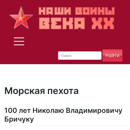
Skip
to
content
Морская пехота
100 лет Николаю Владимировичу
Бричуку