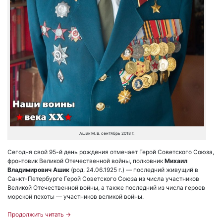
Ашик М. В. сентябрь 2018 г.
Сегодня свой 95-й день рождения отмечает Герой Советского Союза,
фронтовик Великой Отечественной войны, полковник
Михаил
Владимирович Ашик
(род. 24.06.1925 г.) — последний живущий в
Санкт-Петербурге Герой Советского Союза из числа участников
Великой Отечественной войны, а также последний из числа героев
морской пехоты — участников великой войны.
Продолжить читать
→