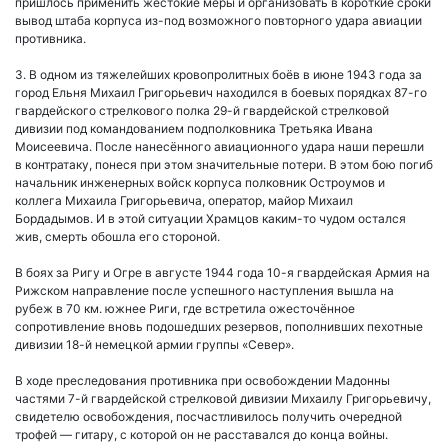
пришлось применить жестокие меры и организовать в короткие сроки
вывод штаба корпуса из-под возможного повторного удара авиации
противника.
3. В одном из тяжелейших кровопролитных боёв в июне 1943 года за
город Ельня Михаил Григорьевич находился в боевых порядках 87-го
гвардейского стрелкового полка 29-й гвардейской стрелковой
дивизии под командованием подполковника Третьяка Ивана
Моисеевича. После нанесённого авиационного удара наши перешли
в контратаку, понеся при этом значительные потери. В этом бою погиб
начальник инженерных войск корпуса полковник Остроумов и
коллега Михаила Григорьевича, оператор, майор Михаил
Бордадымов. И в этой ситуации Храмцов каким-то чудом остался
жив, смерть обошла его стороной.
В боях за Ригу и Огре в августе 1944 года 10-я гвардейская Армия на
Рижском направление после успешного наступления вышла на
рубеж в 70 км. южнее Риги, где встретила ожесточённое
сопротивление вновь подошедших резервов, пополнивших пехотные
дивизии 18-й немецкой армии группы «Север».
В ходе преследования противника при освобождении Мадонны
частями 7-й гвардейской стрелковой дивизии Михаилу Григорьевичу,
свидетелю освобождения, посчастливилось получить очередной
трофей — гитару, с которой он не расставался до конца войны.