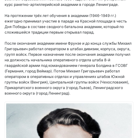
курс ракетно-артиллерийской академии в городе Ленинграде.
На протяжении трёх лет обучения в академии (1946-1949 гг.)
ежегодно принимал участие в параде на Красной площади в честь
Дня Победы в составе сводного батальона академии, который по
сложившейся традиции первым открывал парад.
После окончания академии имени Фрунзе и до конца службы Михаил
Григорьевич работал оператором в штабах дивизии, корпуса, округа,
групп войск. Первое назначение после окончания академии получил
на должность начальника оперативного отдела штаба 8-й
гвардейской армии под командованием генерала Болдина в ГСОВГ
(Германия, город Веймар). Потом Михаил Григорьевич работал
оператором в оперативных отделах и управлениях штабов Южной
группы войск (Венгрия), Центральной группы войск (Чехословакия),
Прикарпатского военного округа (город Львов), Ленинградского
военного округа (город Ленинград).