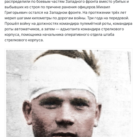
распределили по боевым частям Западного фронта вместо убитых и
выбывших из строя по причине ранения офицеров.Михаил
Григорьевич остался на Западном фронте. На протяжении трёх лет
мерил шагами километры по дорогам войны. Три года на передовой.
Прошёл войну на должностях командира пулемётной роты, командира
роты автоматчиков, а затем — адъютанта командира стрелкового
корпуса, помощника начальника оперативного отдела штаба
стрелкового корпуса.