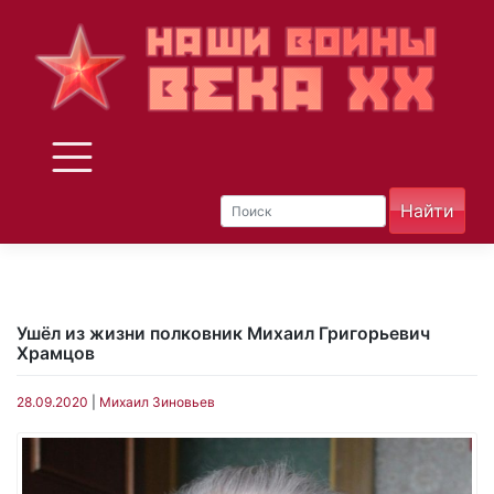
Skip
to
content
Ушёл из жизни полковник Михаил Григорьевич
Храмцов
28.09.2020
|
Михаил Зиновьев