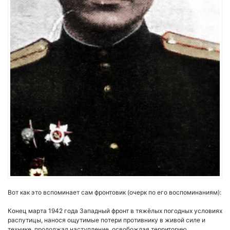
Вот как это вспоминает сам фронтовик (очерк по его воспоминаниям):
Конец марта 1942 года Западный фронт в тяжёлых погодных условиях
распутицы, нанося ощутимые потери противнику в живой силе и
технике, продолжал наступление, освобождая территорию