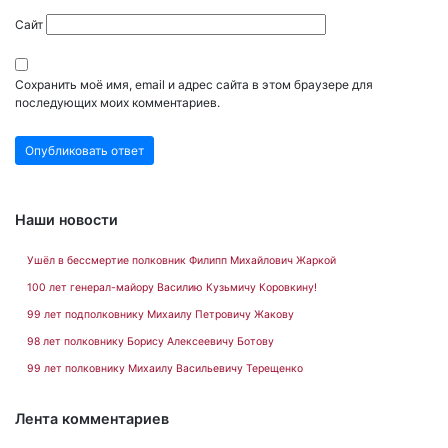
Сайт
Сохранить моё имя, email и адрес сайта в этом браузере для
последующих моих комментариев.
Наши новости
Ушёл в бессмертие полковник Филипп Михайлович Жаркой
100 лет генерал-майору Василию Кузьмичу Коровкину!
99 лет подполковнику Михаилу Петровичу Жакову
98 лет полковнику Борису Алексеевичу Ботову
99 лет полковнику Михаилу Васильевичу Терещенко
Лента комментариев